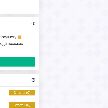
предмету
среди похожих
Ответы (0)
Ответы (0)