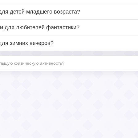
для детей младшего возраста?
ли для любителей фантастики?
для зимних вечеров?
ольшую физическую активность?