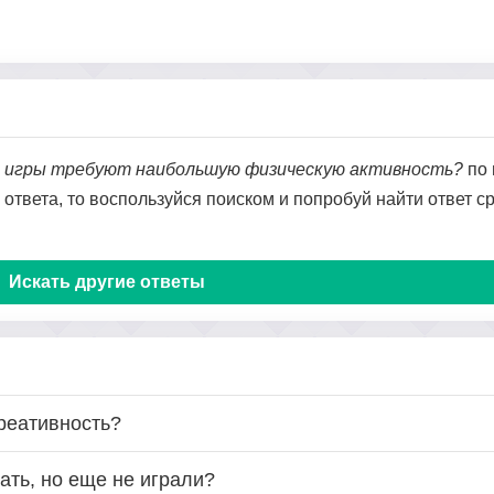
е игры требуют наибольшую физическую активность?
по 
о ответа, то воспользуйся поиском и попробуй найти ответ 
Искать другие ответы
реативность?
ать, но еще не играли?