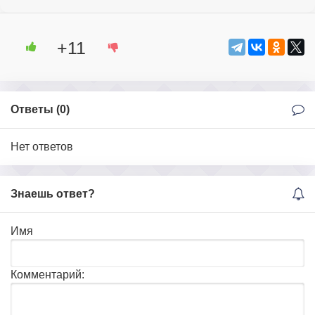
+11
Ответы (
0
)
Нет ответов
Знаешь ответ?
Имя
Комментарий: