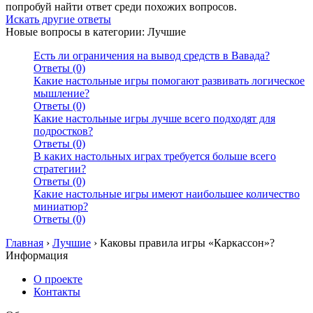
попробуй найти ответ среди похожих вопросов.
Искать другие ответы
Новые вопросы в категории: Лучшие
Есть ли ограничения на вывод средств в Вавада?
Ответы (0)
Какие настольные игры помогают развивать логическое
мышление?
Ответы (0)
Какие настольные игры лучше всего подходят для
подростков?
Ответы (0)
В каких настольных играх требуется больше всего
стратегии?
Ответы (0)
Какие настольные игры имеют наибольшее количество
миниатюр?
Ответы (0)
Главная
›
Лучшие
›
Каковы правила игры «Каркассон»?
Информация
О проекте
Контакты