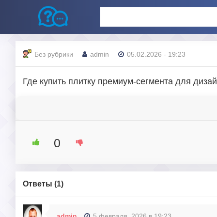
Без рубрики
admin
05.02.2026 - 19:23
Где купить плитку премиум-сегмента для диза
0
Ответы (
1
)
admin
5 февраля, 2026 в 19:23