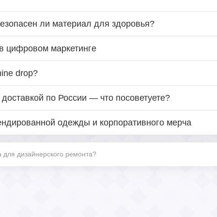
безопасен ли материал для здоровья?
 в цифровом маркетинге
ine drop?
 доставкой по России — что посоветуете?
ендированной одежды и корпоративного мерча
а для дизайнерского ремонта?