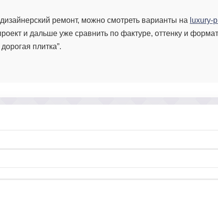
дизайнерский ремонт, можно смотреть варианты на
luxury-p
проект и дальше уже сравнить по фактуре, оттенку и форма
 дорогая плитка”.