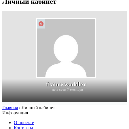
Личный кабинет
francessaddler
не в сети 7 месяцев
Главная
›
Личный кабинет
Информация
О проекте
Контакты